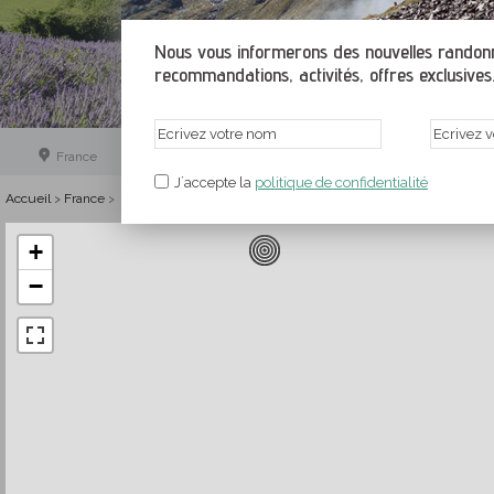
Nous vous informerons des nouvelles randonné
recommandations, activités, offres exclusives.
France
J´accepte la
politique de confidentialité
Accueil
France
>
>
+
−