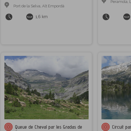
Peramola
,
Port de la Selva
,
Alt Empordà
1,6 km
Queue de Cheval par les Gradas de
Circuit pa