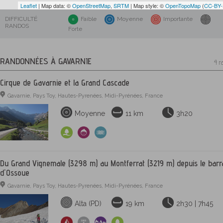
Leaflet
| Map data: ©
OpenStreetMap
,
SRTM
| Map style: ©
OpenTopoMap
(
CC-BY
DIFFICULTÉ
Faible
Moyenne
Importante
RANDOS
Forte
RANDONNÉES À GAVARNIE
4 r
Cirque de Gavarnie et la Grand Cascade
Gavarnie, Pays Toy, Hautes-Pyrenées, Midi-Pyrénées, France
Moyenne
11 km
3h20
Du Grand Vignemale (3298 m) au Montferrat (3219 m) depuis le bar
d'Ossoue
Gavarnie, Pays Toy, Hautes-Pyrenées, Midi-Pyrénées, France
Alta (PD)
19 km
2h30 | 7h45