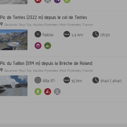
Pic de Tentes (2322 m) depuis le col de Tentes
Gavarnie, Pays Toy, Hautes-Pyrenées, Midi-Pyrénées, France
Faible
1,4 km
0h30
Pic du Taillon (3114 m) depuis la Brèche de Roland
Gavarnie, Pays Toy, Hautes-Pyrenées, Midi-Pyrénées, France
Alta (F)
15 km
1h40 | 4h40