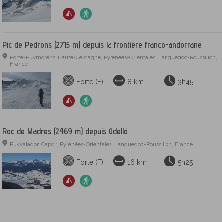
Pic de Pedrons (2715 m) depuis la frontière franco-andorrane
Porté-Puymorens, Haute-Cerdagne, Pyrénées-Orientales, Languedoc-Roussillon,
France
Forte (F)
8 km
3h45
Roc de Madres (2469 m) depuis Odelló
Puyvalador, Capcir, Pyrénées-Orientales, Languedoc-Roussillon, France
Forte (F)
16 km
5h25