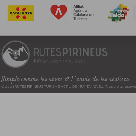
Simple comme les rêves et l´envie de les réaliser
© 2023 RUTES PIRINEUS TURISME ACTIU DE MUNTANYA SL. Tous droits réservé