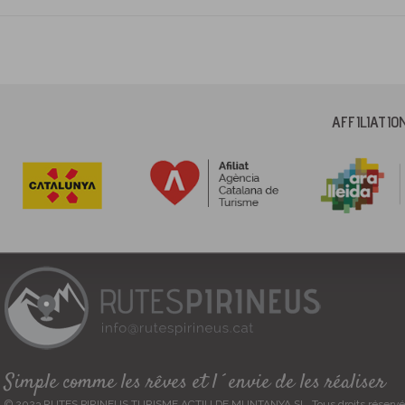
AFFILIATI
Simple comme les rêves et l´envie de les réaliser
© 2023 RUTES PIRINEUS TURISME ACTIU DE MUNTANYA SL. Tous droits réservé