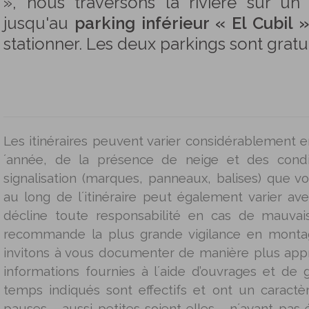
», nous traversons la rivière sur u
jusqu'au
parking inférieur « El Cubil 
stationner. Les deux parkings sont gratui
Les itinéraires peuvent varier considérablement e
´année, de la présence de neige et des condi
signalisation (marques, panneaux, balises) que 
au long de l´itinéraire peut également varier av
décline toute responsabilité en cas de mauva
recommande la plus grande vigilance en mont
invitons à vous documenter de manière plus app
informations fournies à l´aide d’ouvrages et de g
temps indiqués sont effectifs et ont un caractère
pauses - aussi petites soient-elles - n´ayant pas