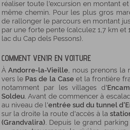
réaliser toute l'excursion en montant e
même chemin. Pour les plus gros march
de rallonger le parcours en montant ju
par une forte pente (calculez 1,7 km et 
lac du Cap dels Pessons).
COMMENT VENIR EN VOITURE
À
Andorre-la-Vieille
, nous prenons la
vers le
Pas de la Case
et la frontière f
notamment par les villages d'
Encam
Soldeu
. Avant de commencer à escalade
au niveau de l'
entrée sud du tunnel d'E
sur la droite la route d'accès à la
statio
(Grandvalira)
. Depuis le grand parking