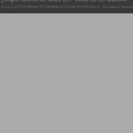
© 2023 RUTES PIRINEUS TURISME ACTIU DE MUNTANYA SL. Tous droits réservé