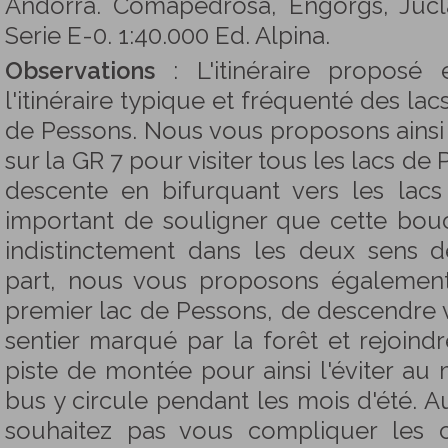
Andorra. Comapedrosa, Engorgs, Juclar
Serie E-0. 1:40.000 Ed. Alpina.
Observations
: L'itinéraire proposé
l'itinéraire typique et fréquenté des la
de Pessons. Nous vous proposons ainsi 
sur la GR 7 pour visiter tous les lacs de 
descente en bifurquant vers les lacs
important de souligner que cette bouc
indistinctement dans les deux sens d
part, nous vous proposons également,
premier lac de Pessons, de descendre v
sentier marqué par la forêt et rejoind
piste de montée pour ainsi l'éviter au
bus y circule pendant les mois d'été. Au
souhaitez pas vous compliquer les 