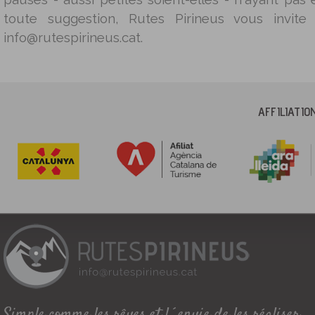
toute suggestion, Rutes Pirineus vous invite
info@rutespirineus.cat.
AFFILIATI
Simple comme les rêves et l´envie de les réaliser