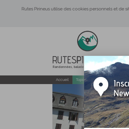
Rutes Pirineus utilise des cookies personnels et de s
RUTES
PIRINEUS
Randonnées, balades et itinéraires de montagne
Accueil
Topo-guides gratuits
Ra