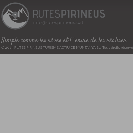
Simple comme les rêves et l´envie de les réaliser
© 2023 RUTES PIRINEUS TURISME ACTIU DE MUNTANYA SL. Tous droits réservé