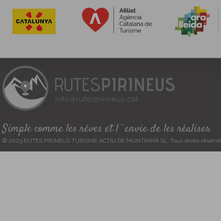
Simple comme les rêves et l´envie de les réaliser
© 2023 RUTES PIRINEUS TURISME ACTIU DE MUNTANYA SL. Tous droits réservé