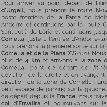
Pour arriver au point départ de l'iti
d'Urgell
, nous prenons la route
N-1
poste frontière de la Farga de Mol
Andorre et continuons par la route
C
Sant Julià de Lòria et continuons jus
Comella
, juste à l'entrée d'Andorre-la-
nous prenons la première sortie sur la 
Comella et de la Plana
(CS-101). Nous
plus de
4 km
et arrivons à la
zone d
Comella
, point de départ de l'itiné
déviation de la droite et en avançan
direction de la zone de Comella Parc
petit espace de parking sur la gauche.
de départ depuis la
France
, nous trav
col d'Envalira
et poursuivons sur l