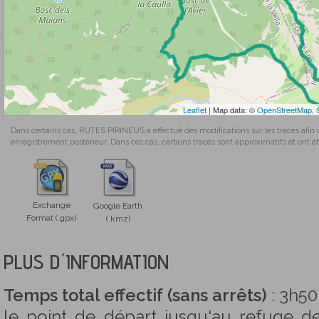
Leaflet
| Map data: ©
OpenStreetMap
,
Dans certains cas, RUTES PIRINEUS a effectué des modifications sur les tracés afin 
enregistrement postérieur. Dans ces cas, certains tracés sont approximatifs et ont été
Exchange
Google Earth
Format (.gpx)
(.kmz)
PLUS D´INFORMATION
Temps total effectif (sans arrêts)
: 3h50
le point de départ jusqu'au refuge d