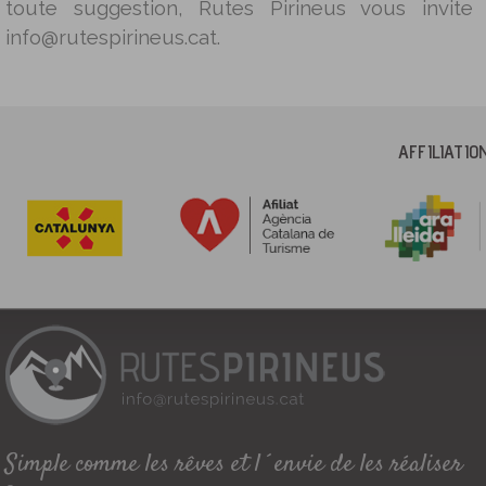
toute suggestion, Rutes Pirineus vous invite
info@rutespirineus.cat.
AFFILIATI
Simple comme les rêves et l´envie de les réaliser