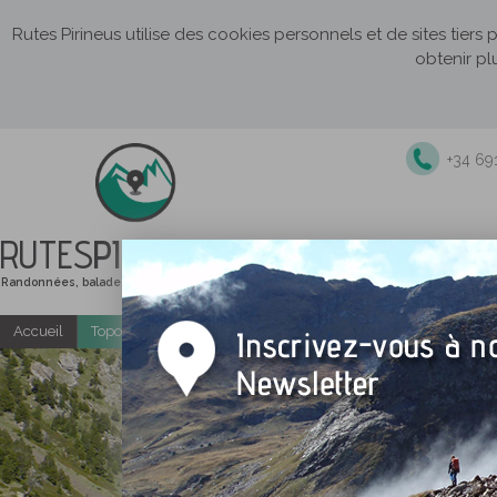
Rutes Pirineus utilise des cookies personnels et de sites tiers
obtenir pl
+34 69
RUTES
PIRINEUS
Randonnées, balades et itinéraires de montagne
Accueil
Topo-guides gratuits
Randonnées accompagnées