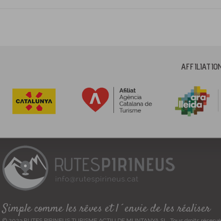
AFFILIATI
Simple comme les rêves et l´envie de les réaliser
© 2023 RUTES PIRINEUS TURISME ACTIU DE MUNTANYA SL. Tous droits réservé