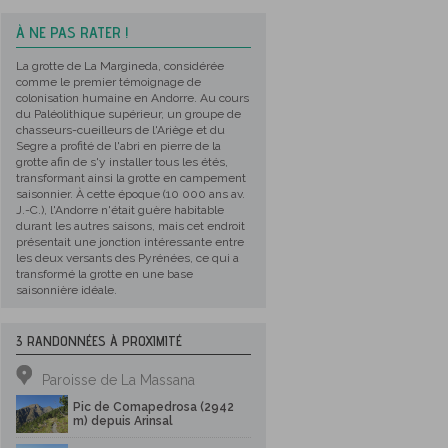
À NE PAS RATER !
La grotte de La Margineda, considérée
comme le premier témoignage de
colonisation humaine en Andorre. Au cours
du Paléolithique supérieur, un groupe de
chasseurs-cueilleurs de l'Ariège et du
Segre a profité de l'abri en pierre de la
grotte afin de s'y installer tous les étés,
transformant ainsi la grotte en campement
saisonnier. À cette époque (10 000 ans av.
J.-C.), l'Andorre n'était guère habitable
durant les autres saisons, mais cet endroit
présentait une jonction intéressante entre
les deux versants des Pyrénées, ce qui a
transformé la grotte en une base
saisonnière idéale.
3 RANDONNÉES À PROXIMITÉ
Paroisse de La Massana
Pic de Comapedrosa (2942
m) depuis Arinsal