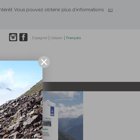
´intérêt. Vous pouvez obtenir plus d´informations
ici
.
Espagnol
Catalan
Français
El Rusc: Projets