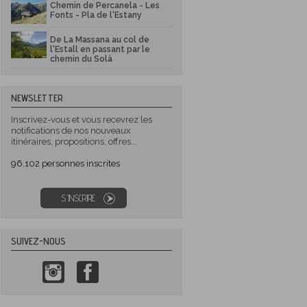
Chemin de Percanela - Les
Fonts - Pla de l'Estany
De La Massana au col de
l'Estall en passant par le
chemin du Solà
NEWSLETTER
Inscrivez-vous et vous recevrez les
notifications de nos nouveaux
itinéraires, propositions, offres...
96.102
personnes inscrites
S´INSCRIRE
SUIVEZ-NOUS