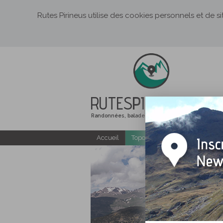
Rutes Pirineus utilise des cookies personnels et de s
RUTES
PIRINEUS
Randonnées, balades et itinéraires de montagne
Accueil
Topo-guides gratuits
Ra