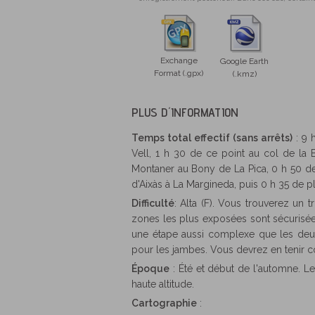
Exchange
Google Earth
Format (.gpx)
(.kmz)
PLUS D´INFORMATION
Temps total effectif (sans arrêts)
: 9 
Vell, 1 h 30 de ce point au col de la 
Montaner au Bony de La Pica, 0 h 50 de 
d'Aixàs à La Margineda, puis 0 h 35 de plu
Difficulté
: Alta (F). Vous trouverez un
zones les plus exposées sont sécurisée
une étape aussi complexe que les deux
pour les jambes. Vous devrez en tenir c
Époque
: Été et début de l'automne. Le
haute altitude.
Cartographie
: