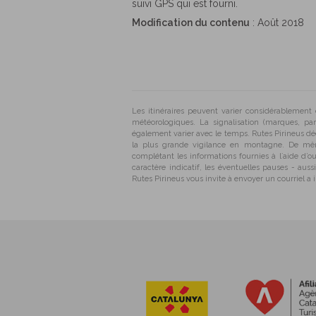
suivi GPS qui est fourni.
Modification du contenu
: Août 2018
Les itinéraires peuvent varier considérablement
météorologiques. La signalisation (marques, pa
également varier avec le temps. Rutes Pirineus d
la plus grande vigilance en montagne. De mê
complétant les informations fournies à l´aide d’o
caractère indicatif, les éventuelles pauses - aus
Rutes Pirineus vous invite à envoyer un courriel a 