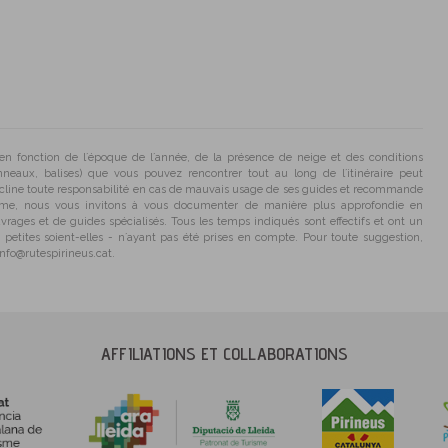
 en fonction de l´époque de l´année, de la présence de neige et des conditions
nneaux, balises) que vous pouvez rencontrer tout au long de l´itinéraire peut
écline toute responsabilité en cas de mauvais usage de ses guides et recommande
me, nous vous invitons à vous documenter de manière plus approfondie en
uvrages et de guides spécialisés. Tous les temps indiqués sont effectifs et ont un
si petites soient-elles - n´ayant pas été prises en compte. Pour toute suggestion,
info@rutespirineus.cat.
AFFILIATIONS ET COLLABORATIONS